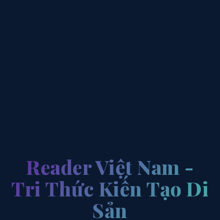
Reader Việt Nam -
Tri Thức Kiến Tạo Di
Sản