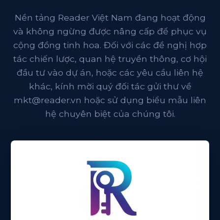
Nền tảng Reader Việt Nam đang hoạt động
và không ngừng được nâng cấp để phục vụ
cộng đồng tinh hoa. Đối với các đề nghị hợp
tác chiến lược, quan hệ truyền thông, cơ hội
đầu tư vào dự án, hoặc các yêu cầu liên hệ
khác, kính mời quý đối tác gửi thư về
mkt@reader.vn
hoặc sử dụng biểu mẫu liên
hệ chuyên biệt của chúng tôi.