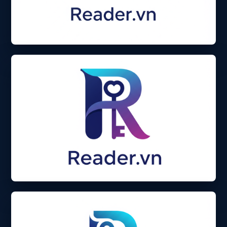
Tư duy chiến lược
Kết nối đỉnh cao